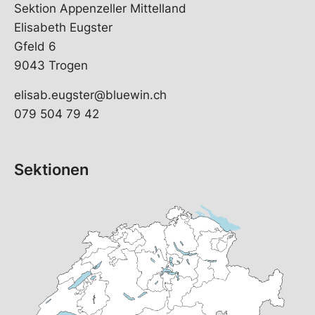
Sektion Appenzeller Mittelland
Elisabeth Eugster
Gfeld 6
9043 Trogen
elisab.eugster@bluewin.ch
079 504 79 42
Sektionen