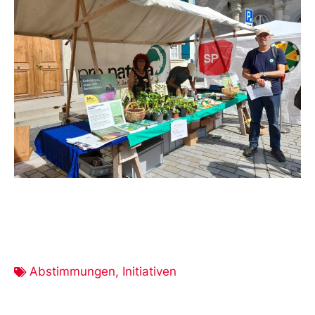
Abstimmungen
,
Initiativen