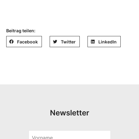
Beitrag teilen:
Facebook
Twitter
LinkedIn
Newsletter
V