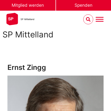
Mitglied werden
Spenden
SP Mittelland
SP Mittelland
Ernst Zingg