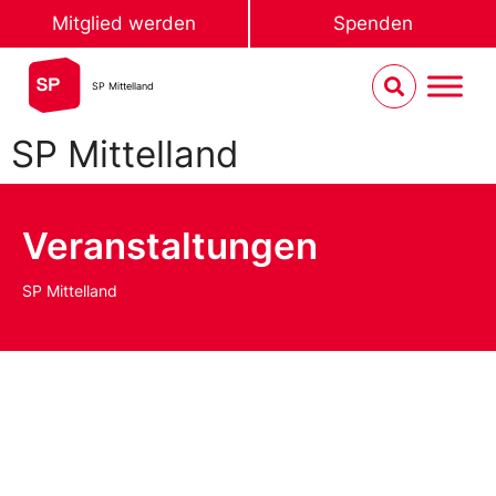
Mitglied werden
Spenden
SP Mittelland
SP Mittelland
Veranstaltungen
SP Mittelland