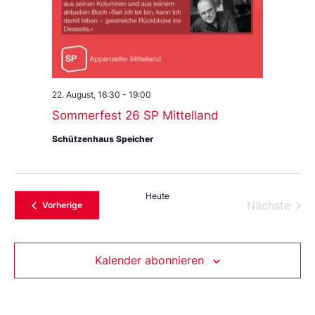
22. August, 16:30
-
19:00
Sommerfest 26 SP Mittelland
Schützenhaus Speicher
Heute
Vera
Nächste
Veranstaltungen
Vorherige
Kalender abonnieren