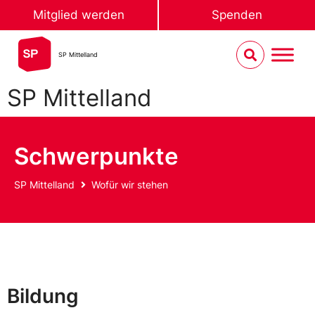
Mitglied werden
Spenden
SP Mittelland
SP Mittelland
Schwerpunkte
SP Mittelland
Wofür wir stehen
Bildung