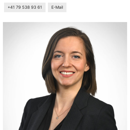
+41 79 538 93 61
E-Mail