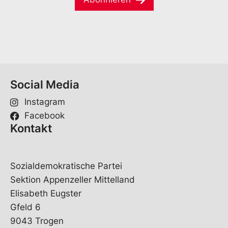
i
*
l
*
Social Media
Instagram
Facebook
Kontakt
Sozialdemokratische Partei
Sektion Appenzeller Mittelland
Elisabeth Eugster
Gfeld 6
9043 Trogen