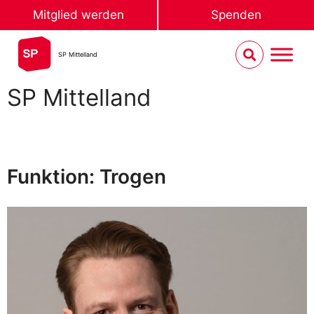
Mitglied werden
Spenden
SP Mittelland
SP Mittelland
Funktion: Trogen