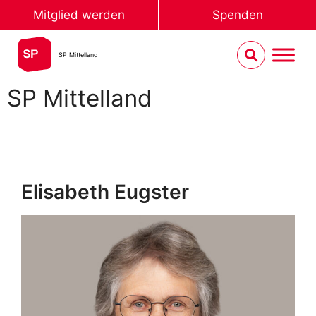
Mitglied werden
Spenden
SP Mittelland
SP Mittelland
Elisabeth Eugster