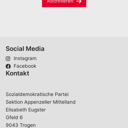
Abonnieren
i
*
l
*
Social Media
Instagram
Facebook
Kontakt
Sozialdemokratische Partei
Sektion Appenzeller Mittelland
Elisabeth Eugster
Gfeld 6
9043 Trogen